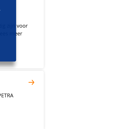
g zijn voor
Lees meer
PETRA