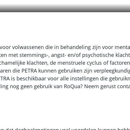
 PETRA?
voor volwassenen die in behandeling zijn voor menta
nten met stemmings-, angst- en/of psychotische klachte
hamelijke klachten, de menstruele cyclus of factoren 
laren die PETRA kunnen gebruiken zijn verpleegkundi
ETRA is beschikbaar voor alle instellingen die gebru
elling nog geen gebruik van RoQua? Neem gerust cont