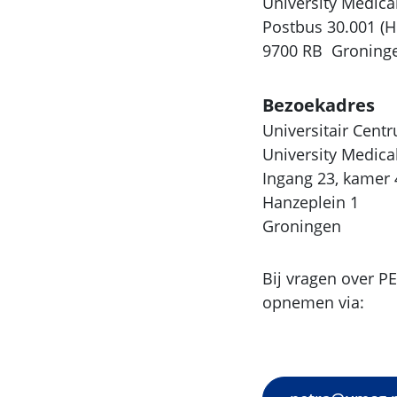
University Medic
Postbus 30.001 (
9700 RB Groning
Bezoekadres
Universitair Cent
University Medic
Ingang 23, kamer 4
Hanzeplein 1
Groningen
Bij vragen over P
opnemen via: