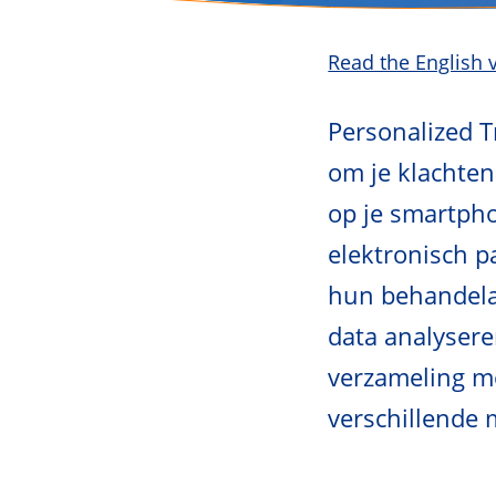
Read the English 
Personalized T
om je klachten
op je smartpho
elektronisch 
hun behandela
data analysere
verzameling m
verschillende