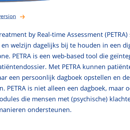
version
reatment by Real-time Assessment (PETRA) st
 en welzijn dagelijks bij te houden in een d
ne. PETRA is een web-based tool die geïnteg
patiëntendossier. Met PETRA kunnen patiën
ar een persoonlijk dagboek opstellen en d
n. PETRA is niet alleen een dagboek, maar 
odules die mensen met (psychische) klacht
 manieren ondersteunen.