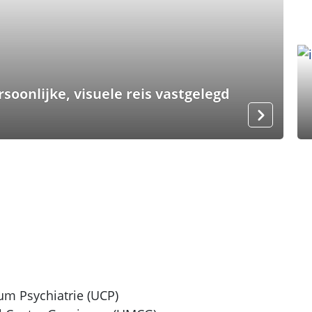
soonlijke, visuele reis vastgelegd
rum Psychiatrie (UCP)