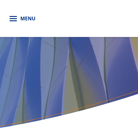
H
MENU