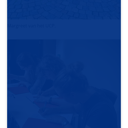
Margreet van het UCP.