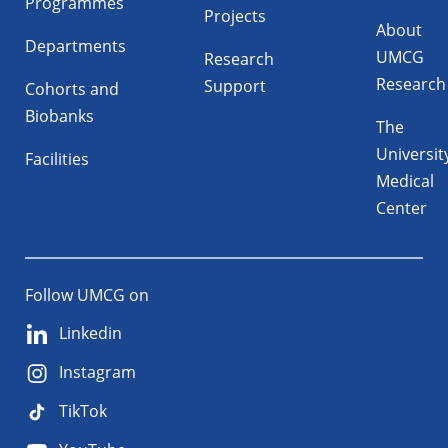
Programmes
Projects
About
Departments
UMCG
Research
Research
Support
Cohorts and
Biobanks
The
Universit
Facilities
Medical
Center
Follow UMCG on
Linkedin
Instagram
TikTok