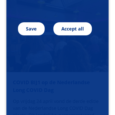
Save
Accept all
COVID BIJ1 op de Nederlandse
Long COVID Dag
Op vrijdag 24 april vond de derde editie
van de Nederlandse Long COVID Dag