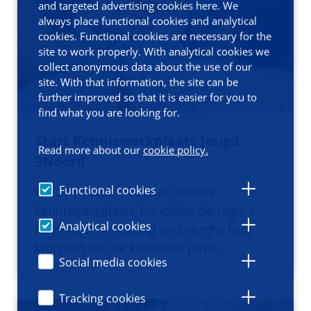
and targeted advertising cookies here. We
always place functional cookies and analytical
cookies. Functional cookies are necessary for the
site to work properly. With analytical cookies we
collect anonymous data about the use of our
site. With that information, the site can be
further improved so that it is easier for you to
find what you are looking for.
Start Kenniswerkplaats Jeugd
Read more about our
cookie policy.
3Noord
Functional cookies
We zijn gestart! In deze nieuwe
kenniswerkplaats bundelen de regio’s
Analytical cookies
Groningen, Friesland en Drenthe hun
krachten om de komende jaren…
Social media cookies
Tracking cookies