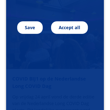
Save
Accept all
COVID BIJ1 op de Nederlandse
Long COVID Dag
Op vrijdag 24 april vond de derde editie
van de Nederlandse Long COVID Dag